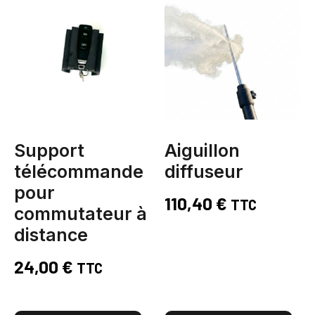
Support
Aiguillon
télécommande
diffuseur
pour
110,40
€
TTC
commutateur à
distance
24,00
€
TTC