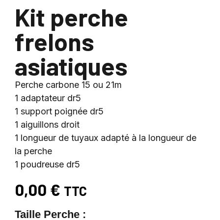
Kit perche
frelons
asiatiques
Perche carbone 15 ou 21m
1 adaptateur dr5
1 support poignée dr5
1 aiguillons droit
1 longueur de tuyaux adapté à la longueur de
la perche
1 poudreuse dr5
0,00
€
TTC
Taille Perche :